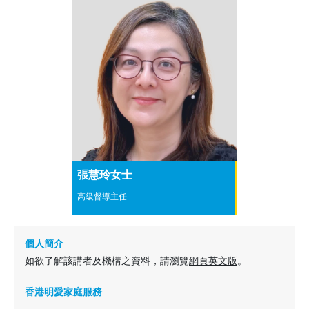
張慧玲女士
高級督導主任
個人簡介
如欲了解該講者及機構之資料，請瀏覽
網頁英文版
。
香港明愛家庭服務